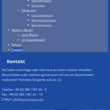
Geschäftshäuser
An-/Umbau
Sanierung
Einfamilienhäuser
Mehrfamilienhäuser
Geschäftshäuser
Kaufen / Bauen
statt Mieten
als Kapitalanlage
Presse
Kontakt
Kontakt
Sie haben eine Frage oder Interesse an einem unserer aktuellen
Bauvorhaben oder möchten gemeinsam mit uns ein Bauvorhaben
realisieren? Kommen Sie gerne auf uns zu!
Telefon: +49 (0) 385 / 591 24 – 0
Fax: +49 (0) 385 / 591 24 – 10
E-Mail:
info@bunsen-bau.com