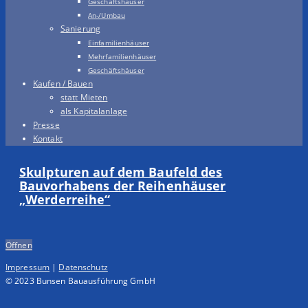
Geschäftshäuser
An-/Umbau
Sanierung
Einfamilienhäuser
Mehrfamilienhäuser
Geschäftshäuser
Kaufen / Bauen
statt Mieten
als Kapitalanlage
Presse
Kontakt
Skulpturen auf dem Baufeld des
Bauvorhabens der Reihenhäuser
„Werderreihe“
Öffnen
Impressum
|
Datenschutz
© 2023 Bunsen Bauausführung GmbH